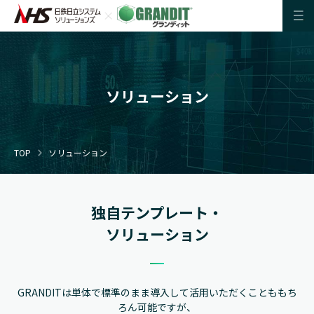
ソリューション
TOP
ソリューション
独自テンプレート・
ソリューション
GRANDITは単体で標準のまま導入して活用いただくことももち
ろん可能ですが、