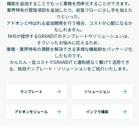
機能を追加することでもっと業務を効率化することができます。
業界特有の管理項目を追加したり、処理フローに少し手を加えた
りといった、
アドオンと呼ばれる追加開発を行う場合、コストが心配になるか
もしれません。
NHSが提供するGRANDITのテンプレートやソリューションは、
そういったお悩みに応えるため、
業種・業界特有の課題を解決できる多様な機能群をパッケージ化
したものです。
かんたん・低コストでGRANDITと違和感なく繋げて活用でき
る、
独自テンプレート・ソリューション
をご紹介いたします。
テンプレート
ソリューション
アドオンモジュール
インフラ構築