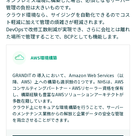
オンプレミス環境に構築した場合、必須となるサーバー
管理の負担は大きいものです。
クラウド環境なら、サイジングを自動化できるのでコス
ト軽減に加えて
管理の煩雑さが軽減されます
。
DevOpsで改修工数削減が実現でき、さらに会社とは離れ
た場所で管理することで、BCPとしても機能します。
AWS環境構築
GRANDITの導入において、
Amazon Web Services（以
降、AWS）
上への構築も選択肢の1つです。NHSは、AWS
コンサルティングパートナー・AWSリセーラー資格を保有
し、構築経験も豊富なAWSソリューションアーキテクトが
多数在籍しています。
クラウド上にセキュアな環境構築を行うことで、サーバー
のメンテナンス業務からの解放と企業データの安全な管理
を両立させることができます。