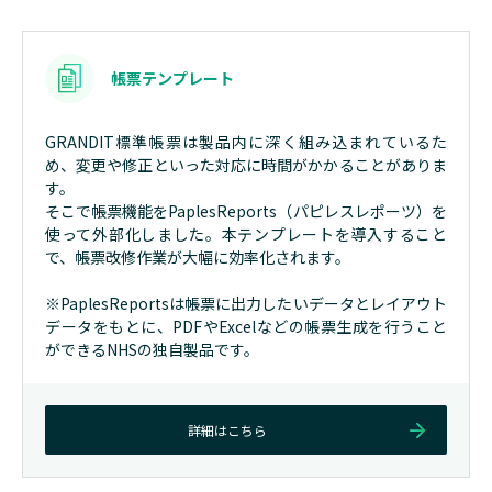
帳票テンプレート
GRANDIT標準帳票は製品内に深く組み込まれているた
め、変更や修正といった対応に時間がかかることがありま
す。
そこで帳票機能をPaplesReports（パピレスレポーツ）を
使って外部化しました。本テンプレートを導入すること
で、帳票改修作業が大幅に効率化されます。
※PaplesReportsは帳票に出力したいデータとレイアウト
データをもとに、PDFやExcelなどの帳票生成を行うこと
ができるNHSの独自製品です。
詳細はこちら