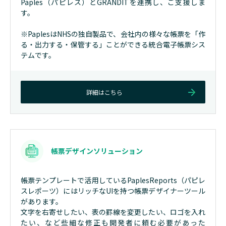
Paples（パピレス）とGRANDITを連携し、ご支援しま
す。
※PaplesはNHSの独自製品で、会社内の様々な帳票を「作
る・出力する・保管する」ことができる統合電子帳票シス
テムです。
詳細はこちら
帳票デザインソリューション
帳票テンプレートで活用しているPaplesReports（パピレ
スレポーツ）にはリッチなUIを持つ帳票デザイナーツール
があります。
文字を右寄せしたい、表の罫線を変更したい、ロゴを入れ
たい、など些細な修正も開発者に頼む必要があった