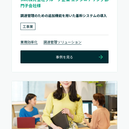
門子会社様
調達管理のための追加機能を用いた基幹システムの導入
工事業
業務効率化
調達管理ソリューション
事例を見る