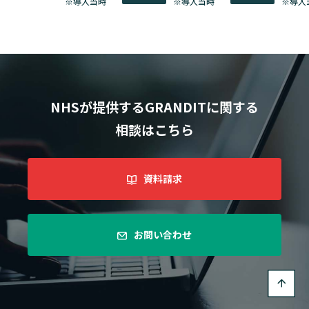
※導入当時
※導入当時
※導入
NHSが提供するGRANDITに関する
相談はこちら
資料請求
お問い合わせ