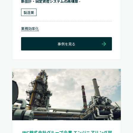
新会計・固定資産システムの再構築 -
製造業
業務効率化
事例を見る
JNC株式会社グループ企業 エンジニアリング部