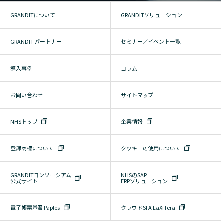
GRANDITについて
GRANDITソリューション
GRANDIT パートナー
セミナー／イベント一覧
導入事例
コラム
お問い合わせ
サイトマップ
NHSトップ
企業情報
登録商標について
クッキーの使用について
GRANDITコンソーシアム
NHSのSAP
公式サイト
ERPソリューション
電子帳票基盤 Paples
クラウドSFA LaXiTera