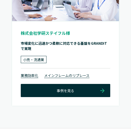
株式会社学研ステイフル様
市場変化に迅速かつ柔軟に対応できる基盤をGRANDIT
で実現
小売・流通業
業務効率化
メインフレームのリプレース
事例を見る