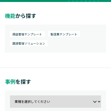
機能
から探す
損益管理テンプレート
製造業テンプレート
調達管理ソリューション
事例
を探す