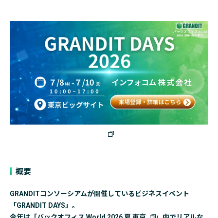
概要
GRANDITコンソーシアムが開催しているビジネスイベント
「GRANDIT DAYS」。
今年は「
バックオフィス World 2026 夏 東京
」内でリアルな