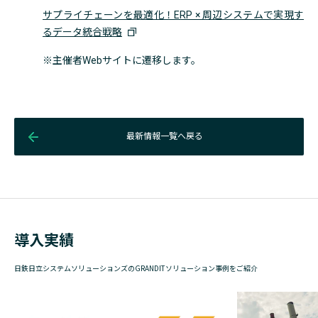
サプライチェーンを最適化！ERP × 周辺システムで実現す
るデータ統合戦略
※主催者Webサイトに遷移します。
最新情報一覧へ戻る
導入実績
日鉄日立システムソリューションズのGRANDITソリューション事例をご紹介