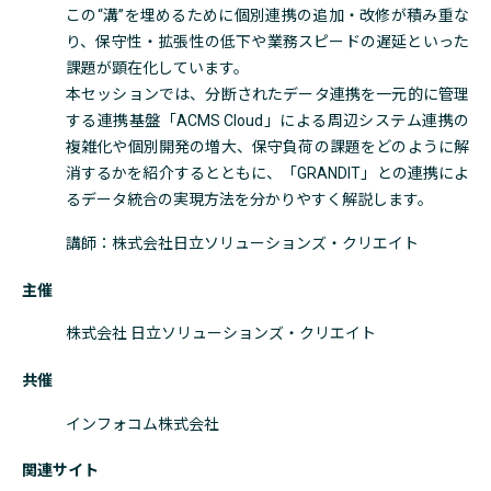
この“溝”を埋めるために個別連携の追加・改修が積み重な
り、保守性・拡張性の低下や業務スピードの遅延といった
課題が顕在化しています。
本セッションでは、分断されたデータ連携を一元的に管理
する連携基盤「ACMS Cloud」による周辺システム連携の
複雑化や個別開発の増大、保守負荷の課題をどのように解
消するかを紹介するとともに、「GRANDIT」との連携によ
るデータ統合の実現方法を分かりやすく解説します。
講師：株式会社日立ソリューションズ・クリエイト
主催
株式会社 日立ソリューションズ・クリエイト
共催
インフォコム株式会社
関連サイト