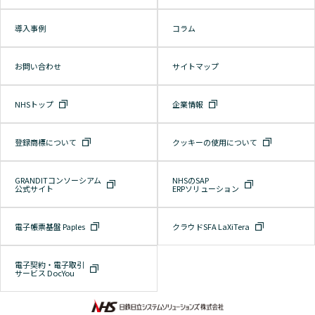
導入事例
コラム
お問い合わせ
サイトマップ
NHSトップ
企業情報
登録商標について
クッキーの使用について
GRANDITコンソーシアム
NHSのSAP
公式サイト
ERPソリューション
電子帳票基盤 Paples
クラウドSFA LaXiTera
電子契約・電子取引
サービス DocYou